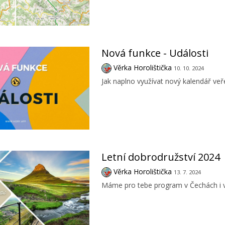
Nová funkce - Události
Věrka Horolištička
10. 10. 2024
Jak naplno využívat nový kalendář veř
Letní dobrodružství 2024
Věrka Horolištička
13. 7. 2024
Máme pro tebe program v Čechách i v 