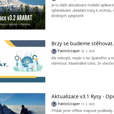
Je tu další aktualizace mobilní aplik
vyhledávání, ukládání trasy k vrcholu,
drobných vylepšení!
Brzy se budeme stěhovat..
PatrioScraper
26. 2. 2025
Ale nebojte, nejde o nic špatného a n
všimnout. Maximálně toho, že všechno
Aktualizace v3.1 Rysy - O
PatrioScraper
13. 2. 2025
Přidali jsme offline mapové podklady