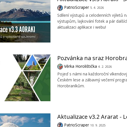
PatrioScraper
5. 4. 2026
Sdílení výstupů a celodenních výletů 
výstupům, lajkování fotek a pár další
aktualizaci aplikace i webu!
Pozvánka na sraz Horobran
Věrka Horolištička
4. 2. 2026
Pojeď s námi na každoroční víkendový 
Českém lese a zábavný večerní progr
Horobraníkům.
Aktualizace v3.2 Ararat - 
PatrioScraper
10. 9. 2025