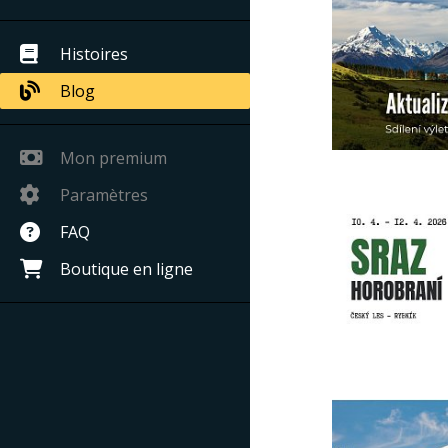
Histoires
Blog
Mon premium
Paramètres
FAQ
Boutique en ligne