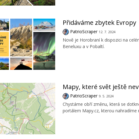
Přidáváme zbytek Evropy
PatrioScraper
12. 7. 2024
Nově je Horobraní k dispozici na cel
Beneluxu a v Pobaltí.
Mapy, které svět ještě nev
PatrioScraper
9. 5. 2024
Chystáme obří změnu, která se dotkne
portálem Mapy.cz, kterou nahradíme 