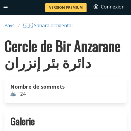
Connexion
VERSION PREMIUM
Pays
🇪🇭 Sahara occidental
Cercle de Bir Anzarane
دائرة بئر إنزران
Nombre de sommets
24
Galerie