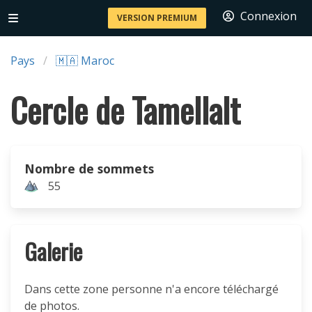
Connexion
VERSION PREMIUM
Pays
🇲🇦 Maroc
Cercle de Tamellalt
Nombre de sommets
55
Galerie
Dans cette zone personne n'a encore téléchargé
de photos.