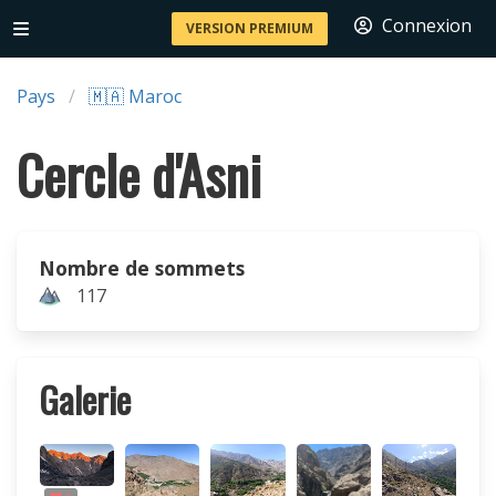
Connexion
VERSION PREMIUM
Pays
🇲🇦 Maroc
Cercle d'Asni
Nombre de sommets
117
Galerie