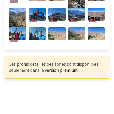
1
1
1
1
1
3
Les profils détaillés des zones sont disponibles
seulement dans la
version premium.