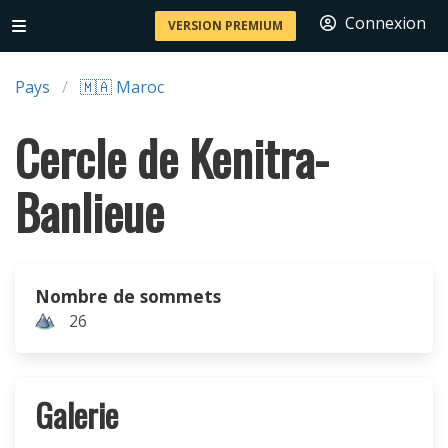
Connexion
VERSION PREMIUM
Pays
🇲🇦 Maroc
Cercle de Kenitra-
Banlieue
Nombre de sommets
26
Galerie