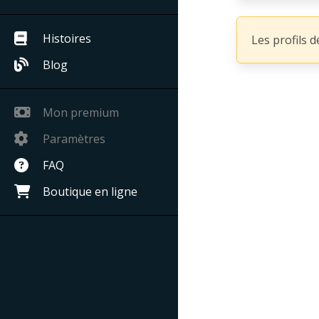
Histoires
Les profils 
Blog
Mon premium
Paramètres
FAQ
Boutique en ligne