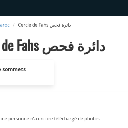
aroc
Cercle de Fahs دائرة فحص
Cercle de Fahs دائرة فحص
e sommets
one personne n'a encore téléchargé de photos.