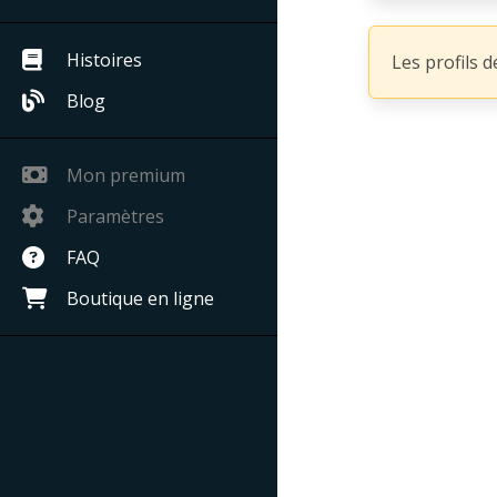
Histoires
Les profils 
Blog
Mon premium
Paramètres
FAQ
Boutique en ligne