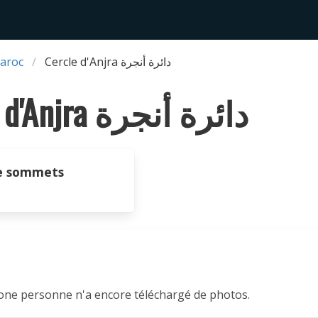
aroc
Cercle d'Anjra دائرة أنجرة
Cercle d'Anjra دائرة أنجرة
e sommets
one personne n'a encore téléchargé de photos.